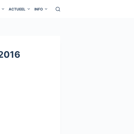
ACTUEEL
INFO
 2016