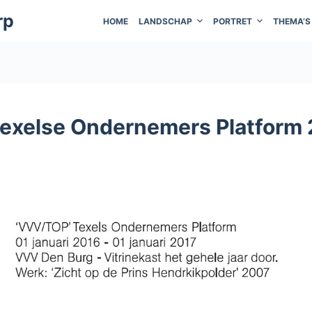
rp
HOME
LANDSCHAP
PORTRET
THEMA’S
exelse Ondernemers Platform